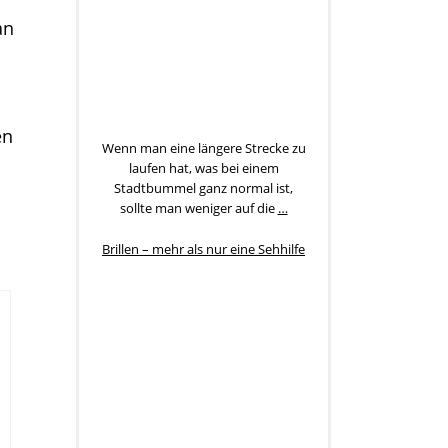
an
en
Wenn man eine längere Strecke zu
laufen hat, was bei einem
Stadtbummel ganz normal ist,
sollte man weniger auf die
…
Brillen – mehr als nur eine Sehhilfe