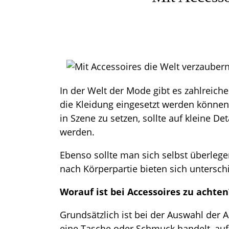
In der Welt der Mode gibt es zahlreich
die Kleidung eingesetzt werden können
in Szene zu setzen, sollte auf kleine De
werden.
Ebenso sollte man sich selbst überleg
nach Körperpartie bieten sich untersch
Worauf ist bei Accessoires zu achten
Grundsätzlich ist bei der Auswahl der 
eine Tasche oder Schmuck handelt, auf