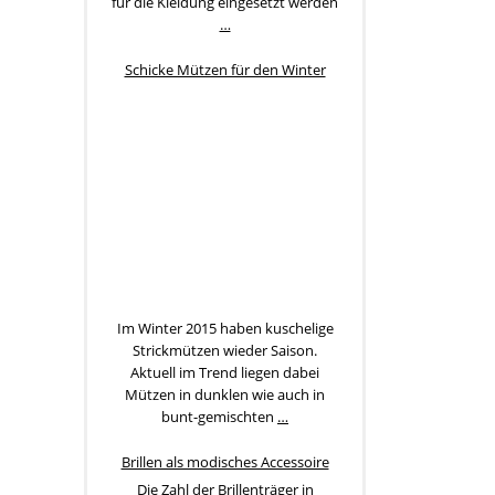
für die Kleidung eingesetzt werden
…
Schicke Mützen für den Winter
Im Winter 2015 haben kuschelige
Strickmützen wieder Saison.
Aktuell im Trend liegen dabei
Mützen in dunklen wie auch in
bunt-gemischten
…
Brillen als modisches Accessoire
Die Zahl der Brillenträger in