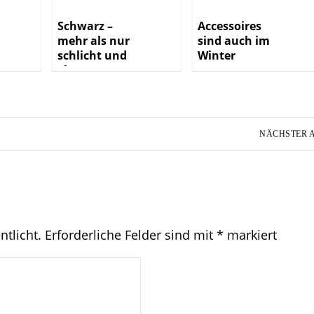
Schwarz –
Accessoires
mehr als nur
sind auch im
schlicht und
Winter
elegant
angesagt
NÄCHSTER A
ntlicht.
Erforderliche Felder sind mit
*
markiert