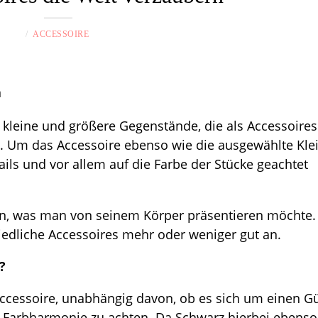
ACCESSOIRE
e kleine und größere Gegenstände, die als Accessoires
. Um das Accessoire ebenso wie die ausgewählte Kle
tails und vor allem auf die Farbe der Stücke geachtet
en, was man von seinem Körper präsentieren möchte. 
iedliche Accessoires mehr oder weniger gut an.
?
Accessoire, unabhängig davon, ob es sich um einen Gü
 Farbharmonie zu achten. Da Schwarz hierbei ebenso