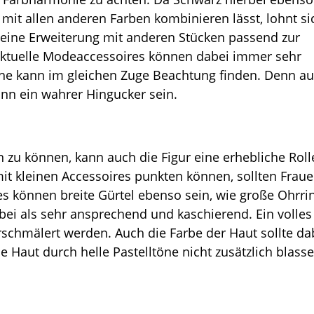
h mit allen anderen Farben kombinieren lässt, lohnt si
eine Erweiterung mit anderen Stücken passend zur
 aktuelle Modeaccessoires können dabei immer sehr
huhe kann im gleichen Zuge Beachtung finden. Denn a
ann ein wahrer Hingucker sein.
 zu können, kann auch die Figur eine erhebliche Roll
it kleinen Accessoires punkten können, sollten Fraue
s können breite Gürtel ebenso sein, wie große Ohrri
bei als sehr ansprechend und kaschierend. Ein volles
schmälert werden. Auch die Farbe der Haut sollte da
e Haut durch helle Pastelltöne nicht zusätzlich blasse