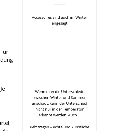
Accessoires sind auch im Winter
angesagt
 für
idung
Je
Wenn man die Unterschiede
zwischen Winter und Sommer
anschaut, kann der Unterschied
nicht nur in der Temperatur
erkannt werden. Auch
…
rtel,
Pelz tragen – echte und künstliche
 als