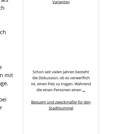
Varianten
ch
uch
e
Schon seit vielen Jahren besteht
n mit
die Diskussion, ob es verwerflich
nge.
ist, einen Pelz zu tragen. Während
die einen Personen einen
…
bei
Bequem und zweckmäßig für den
r
Stadtbummel