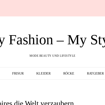
 Fashion – My St
MODE BEAUTY UND LIFESTYLE
FRISUR
KLEIDER
RÖCKE
RATGEBER
ires die Welt verzaubern