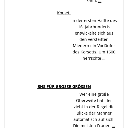
kann.
…
Korsett
In der ersten Hälfte des
16. Jahrhunderts
entwickelte sich aus
den versteiften
Miedern ein Vorläufer
des Korsetts. Um 1600
herrschte
…
BHS FÜR GROSSE GRÖSSEN
Wer eine große
Oberweite hat, der
zieht in der Regel die
Blicke der Männer
automatisch auf sich.
Die meisten Frauen
…