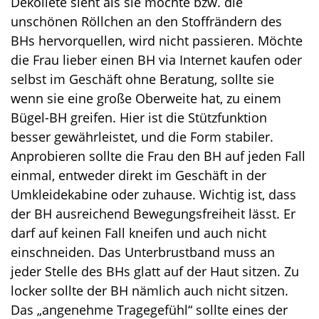
Dekolleté sieht als sie möchte bzw. die
unschönen Röllchen an den Stoffrändern des
BHs hervorquellen, wird nicht passieren. Möchte
die Frau lieber einen BH via Internet kaufen oder
selbst im Geschäft ohne Beratung, sollte sie
wenn sie eine große Oberweite hat, zu einem
Bügel-BH greifen. Hier ist die Stützfunktion
besser gewährleistet, und die Form stabiler.
Anprobieren sollte die Frau den BH auf jeden Fall
einmal, entweder direkt im Geschäft in der
Umkleidekabine oder zuhause. Wichtig ist, dass
der BH ausreichend Bewegungsfreiheit lässt. Er
darf auf keinen Fall kneifen und auch nicht
einschneiden. Das Unterbrustband muss an
jeder Stelle des BHs glatt auf der Haut sitzen. Zu
locker sollte der BH nämlich auch nicht sitzen.
Das „angenehme Tragegefühl“ sollte eines der