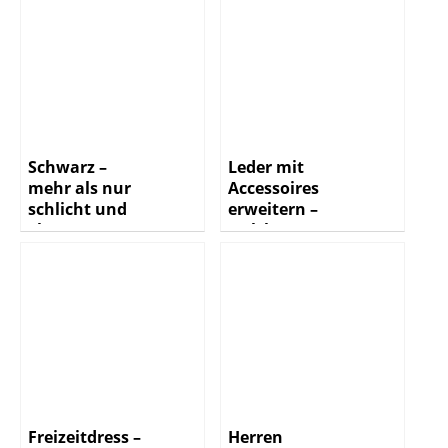
Schwarz –
Leder mit
mehr als nur
Accessoires
schlicht und
erweitern –
elegant
welche
Möglichkeiten
gibt es?
Freizeitdress –
Herren