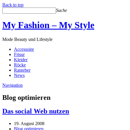
Back to top
Suche
My Fashion – My Style
Mode Beauty und Lifestyle
Accessoire
Frisur
Kleider
Röcke
Ratgeber
News
Navigation
Blog optimieren
Das social Web nutzen
19. August 2008
Blog optimieren