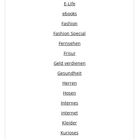
E-Life
ebooks
Fashion
Fashion Special
Fernsehen
Frisur
Geld verdienen
Gesundheit
Herren
Hosen
Internes
internet
Kleider
Kurioses