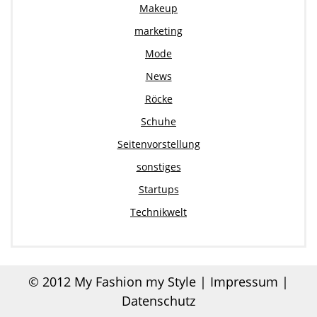
Makeup
marketing
Mode
News
Röcke
Schuhe
Seitenvorstellung
sonstiges
Startups
Technikwelt
© 2012
My Fashion my Style
|
Impressum |
Datenschutz