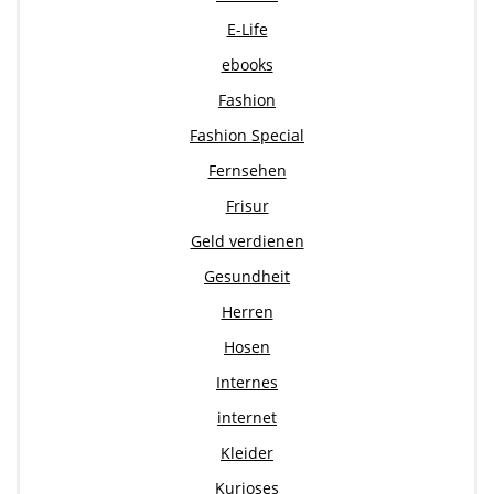
E-Life
ebooks
Fashion
Fashion Special
Fernsehen
Frisur
Geld verdienen
Gesundheit
Herren
Hosen
Internes
internet
Kleider
Kurioses