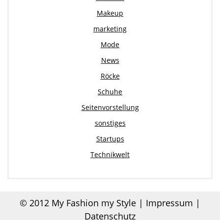
Makeup
marketing
Mode
News
Röcke
Schuhe
Seitenvorstellung
sonstiges
Startups
Technikwelt
© 2012
My Fashion my Style
|
Impressum |
Datenschutz