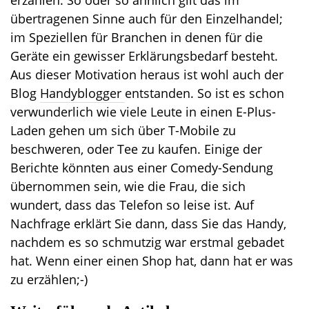
erzählen. So oder so ähnlich gilt das im
o
übertragenen Sinne auch für den Einzelhandel;
n
im Speziellen für Branchen in denen für die
Geräte ein gewisser Erklärungsbedarf besteht.
Aus dieser Motivation heraus ist wohl auch der
Blog
Handyblogger
entstanden. So ist es schon
verwunderlich wie viele Leute in einen E-Plus-
Laden gehen um sich über T-Mobile zu
beschweren, oder Tee zu kaufen. Einige der
Berichte könnten aus einer Comedy-Sendung
übernommen sein, wie die Frau, die sich
wundert, dass das Telefon so leise ist. Auf
Nachfrage erklärt Sie dann, dass Sie das Handy,
nachdem es so schmutzig war erstmal gebadet
hat. Wenn einer einen Shop hat, dann hat er was
zu erzählen;-)