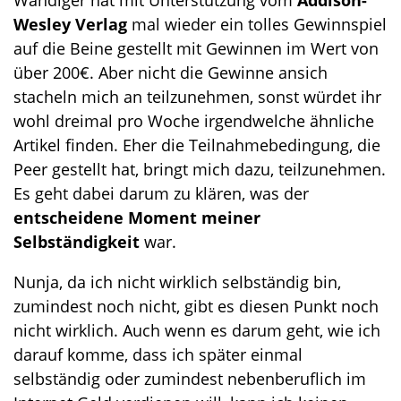
Wandiger hat mit Unterstützung vom
Addison-
o
Wesley Verlag
mal wieder ein tolles Gewinnspiel
n
auf die Beine gestellt mit Gewinnen im Wert von
über 200€. Aber nicht die Gewinne ansich
stacheln mich an teilzunehmen, sonst würdet ihr
wohl dreimal pro Woche irgendwelche ähnliche
Artikel finden. Eher die Teilnahmebedingung, die
Peer gestellt hat, bringt mich dazu, teilzunehmen.
Es geht dabei darum zu klären, was der
entscheidene Moment meiner
Selbständigkeit
war.
Nunja, da ich nicht wirklich selbständig bin,
zumindest noch nicht, gibt es diesen Punkt noch
nicht wirklich. Auch wenn es darum geht, wie ich
darauf komme, dass ich später einmal
selbständig oder zumindest nebenberuflich im