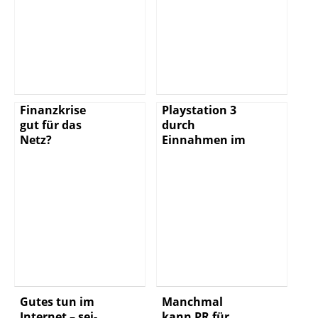
Finanzkrise
Playstation 3
gut für das
durch
Netz?
Einnahmen im
Internet
Gutes tun im
Manchmal
Internet – sei-
kann PR für