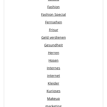
Fashion
Fashion Special
Fernsehen
Frisur
Geld verdienen
Gesundheit
Herren
Hosen
Internes
internet
Kleider
Kurioses
Makeup
marketing