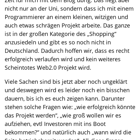
Zeit für mich mit dem Blog übrig. Das liegt aber
o
nicht nur an der Uni, sondern dass ich mit einem
n
Programmierer an einem kleinen, witzigen und
auch etwas schrägen Projekt arbeite. Das ganze
ist in der großen Kategorie des „Shopping“
anzusiedeln und gibt es so noch nicht in
Deutschland. Dadurch hoffen wir, dass es recht
erfolgreich verlaufen wird und kein weiteres
Scheintotes Web2.0 Projekt wird.
Viele Sachen sind bis jetzt aber noch ungeklärt
und deswegen wird es leider noch ein bisschen
dauern, bis ich es euch zeigen kann. Darunter
stehen solche Fragen wie: „wie erfolgreich könnte
das Projekt werden“, „wie groß wollen wir es
aufziehen, evtl Investoren mit ins Boot
bekommen?“ und natürlich auch „wann wird die