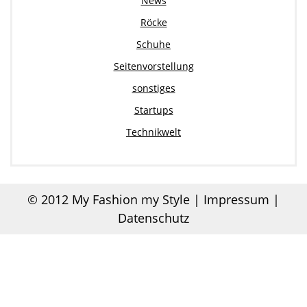
News
Röcke
Schuhe
Seitenvorstellung
sonstiges
Startups
Technikwelt
© 2012
My Fashion my Style
|
Impressum |
Datenschutz