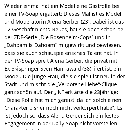
o
Wieder einmal hat ein Model eine Gastrolle bei
n
einer TV-Soap ergattert: Dieses Mal ist es Model
und Moderatorin Alena Gerber (23). Dabei ist das
TV-Geschäft nichts Neues, hat sie doch schon bei
der ZDF-Serie „Die Rosenheim-Cops“ und in
„Dahoam is Dahoam“ mitgewirkt und bewiesen,
dass sie auch schauspielerisches Talent hat.
In
der TV-Soap spielt Alena Gerber, die privat mit
Ex-Skispringer Sven Hannawald (38) liiert ist, ein
Model. Die junge Frau, die sie spielt ist neu in der
Stadt und mischt die „Verbotene Liebe“-Clique
ganz schön auf. Der „IN“ erklärte die 23jährige:
„Diese Rolle hat mich gereizt, da ich solch einen
Charakter bisher noch nicht verkörpert habe“. Es
ist jedoch so, dass Alena Gerber sich ein festes
Engagement in der Daily-Soap nicht vorstellen