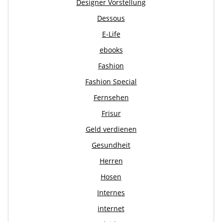
Designer Vorstellung
Dessous
E-Life
ebooks
Fashion
Fashion Special
Fernsehen
Frisur
Geld verdienen
Gesundheit
Herren
Hosen
Internes
internet