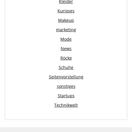
Kleider
Kurioses
Makeup
marketing
Mode
News
Röcke
Schuhe
Seitenvorstellung
sonstiges
Startups
Technikwelt