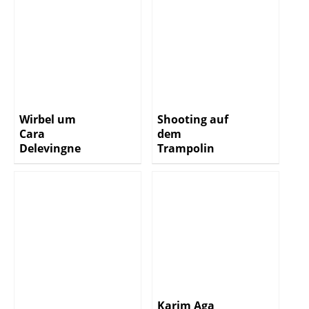
Wirbel um
Shooting auf
Cara
dem
Delevingne
Trampolin
Karim Aga