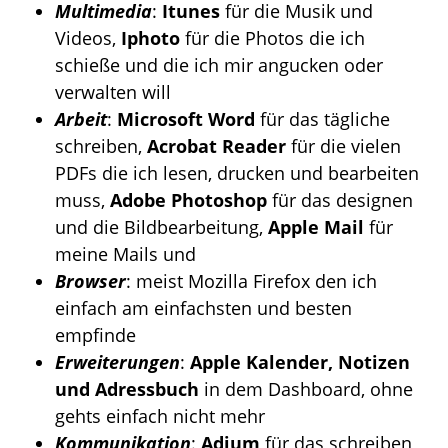
Multimedia
:
Itunes
für die Musik und
Videos,
Iphoto
für die Photos die ich
schieße und die ich mir angucken oder
verwalten will
Arbeit
:
Microsoft Word
für das tägliche
schreiben,
Acrobat Reader
für die vielen
PDFs die ich lesen, drucken und bearbeiten
muss,
Adobe Photoshop
für das designen
und die Bildbearbeitung,
Apple Mail
für
meine Mails und
Browser
: meist Mozilla Firefox den ich
einfach am einfachsten und besten
empfinde
Erweiterungen
:
Apple Kalender, Notizen
und Adressbuch
in dem Dashboard, ohne
gehts einfach nicht mehr
Kommunikation
:
Adium
für das schreiben