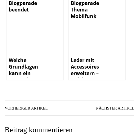
Blogparade
Blogparade
beendet
Thema
Mobilfunk
Welche
Leder mit
Grundlagen
Accessoires
kann ein
erweitern –
Smartphone
welche
bieten?
Möglichkeiten
gibt es?
VORHERIGER ARTIKEL
NÄCHSTER ARTIKEL
Beitrag kommentieren