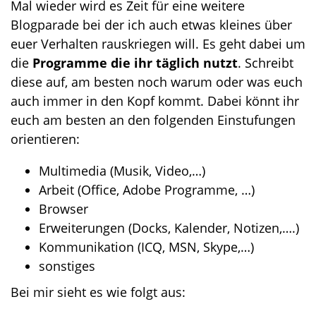
Mal wieder wird es Zeit für eine weitere
o
Blogparade bei der ich auch etwas kleines über
n
euer Verhalten rauskriegen will. Es geht dabei um
die
Programme die ihr täglich nutzt
. Schreibt
diese auf, am besten noch warum oder was euch
auch immer in den Kopf kommt. Dabei könnt ihr
euch am besten an den folgenden Einstufungen
orientieren:
Multimedia (Musik, Video,…)
Arbeit (Office, Adobe Programme, …)
Browser
Erweiterungen (Docks, Kalender, Notizen,….)
Kommunikation (ICQ, MSN, Skype,…)
sonstiges
Bei mir sieht es wie folgt aus: